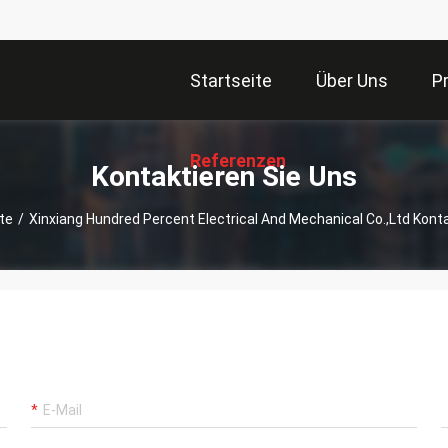
Startseite
Über Uns
P
Referenzen
Kontaktieren Sie Uns
te
/
Xinxiang Hundred Percent Electrical And Mechanical Co.,Ltd Kon