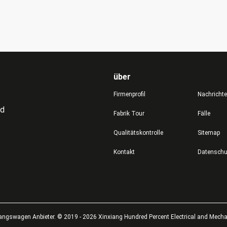
über
Firmenprofil
Nachricht
td
Fabrik Tour
Fälle
Qualitätskontrolle
Sitemap
Kontakt
angswagen Anbieter. © 2019 - 2026 Xinxiang Hundred Percent Electrical and Mechani