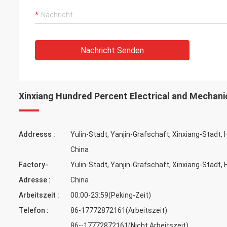
Nachricht Senden
Xinxiang Hundred Percent Electrical and Mechani
Addresss :
Yulin-Stadt, Yanjin-Grafschaft, Xinxiang-Stadt,
China
Factory-
Yulin-Stadt, Yanjin-Grafschaft, Xinxiang-Stadt,
Adresse :
China
Arbeitszeit :
00:00-23:59(Peking-Zeit)
Telefon :
86-17772872161(Arbeitszeit)
86--17772872161(Nicht Arbeitszeit)