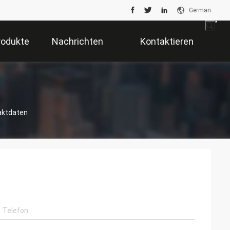
German
rodukte
Nachrichten
Kontaktieren
Sie Uns
taktdaten