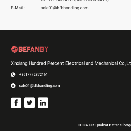
E-Mail :
sale01@bfbhandling.com
Xinxiang Hundred Percent Electrical and Mechanical Co.,L
+8617772872161
sale01@bfbhandling.com
CHINA Gut Qualität Batterieüberg